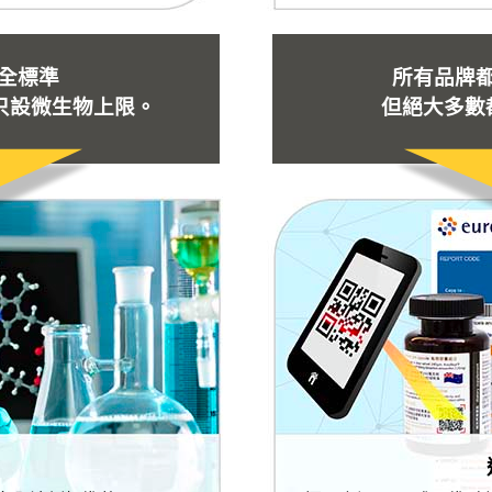
全標準
所有品牌
只設微生物上限。
但絕大多數