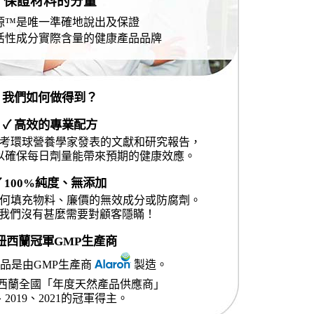
保證材料的分量
源™是唯一準確地說出及保證
活性成分實際含量的健康產品品牌
我們如何做得到？
✓ 高效的專業配方
考環球營養學家發表的文獻和研究報告，
以確保每日劑量能帶來預期的健康效應。
✓ 100%純度、無添加
何填充物料、廉價的無效成分或防腐劑。
- 我們沒有甚麼需要對顧客隱瞞！
 紐西蘭冠軍GMP生產商
品是由GMP生產商
製造。
西蘭全國「年度天然產品供應商」
8、2019、2021的冠軍得主。