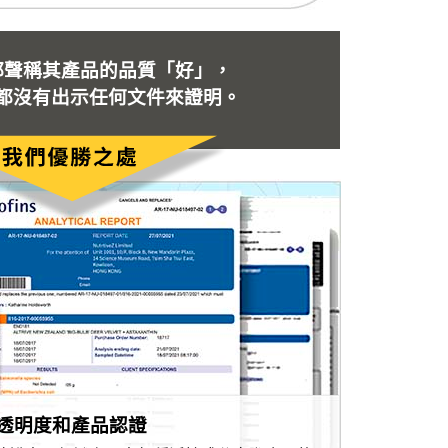
都聲稱其產品的品質「好」，
都沒有出示任何文件來證明。
透明度和產品認證