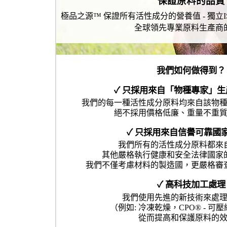
保證原料的品質
極品之源™ 保證所有活性成分的營養值 - 獨立I
全球領先專業原料生產商
我們如何做得到？
✓ 只採用來自「物種專家」
我們的每一種活性成分原料均來自該物
絕不採用價格低廉、重量不重
✓ 只採用來自信譽可靠國
我們所有的活性成分原料都來
其他嚴格執行健康和安全法律國家
我們不僅考慮材料的製造國，更嚴格審
✓ 高科技加工處理
我們使用先進的新技術來處
（例如: 冷凍乾燥，CPO® - 可
從而提高和保護原料的