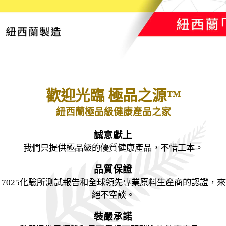
歡迎光臨 極品之源
™
紐西蘭極品級健康產品之家
誠意獻上
我們只提供極品級的優質健康產品，不惜工本。
品質保證
O17025化驗所測試報告和全球領先專業原料生產商的認證，
絕不空談。
裝嚴承諾