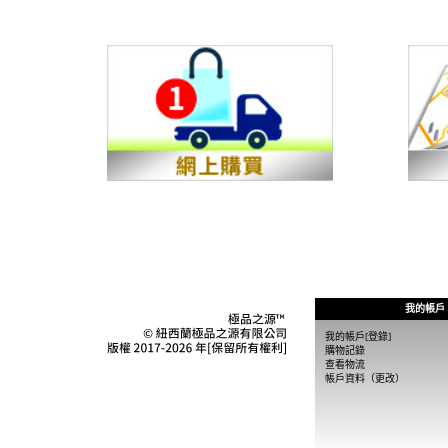
我的帳戶
我的帳戶[登錄]
購物記錄
查看物流
帳戶資料（更改）