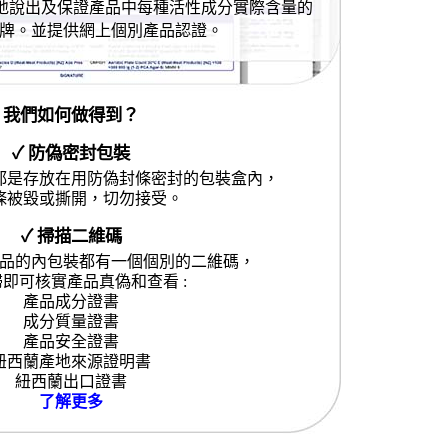
確地說出及保證產品中每種活性成分實際含量的
牌。並提供網上個別產品認證。
我們如何做得到？
✓ 防偽密封包裝
都是存放在用防偽封條密封的包裝盒內，
條被毀或撕開，切勿接受。
✓ 掃描二維碼
品的內包裝都有一個個別的二維碼，
即可核實產品真偽和查看 :
產品成分證書
成分質量證書
產品安全證書
紐西蘭產地來源證明書
紐西蘭出口證書
了解更多