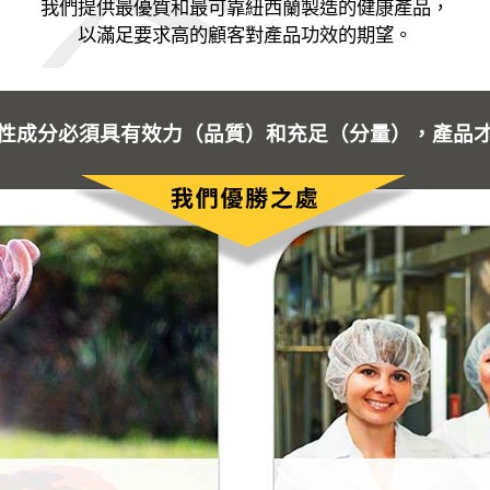
我們提供最優質和最可靠紐西蘭製造的健康產品，
以滿足要求高的顧客對產品功效的期望。
性成分必須具有效力（品質）和充足（分量），產品